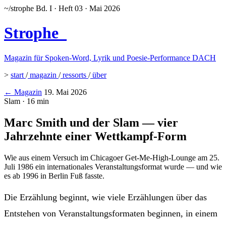
~/strophe
Bd. I · Heft 03 · Mai 2026
Strophe
Magazin für Spoken-Word, Lyrik und Poesie-Performance DACH
>
start
/
magazin
/
ressorts
/
über
← Magazin
19. Mai 2026
Slam · 16 min
Marc Smith und der Slam — vier
Jahrzehnte einer Wettkampf-Form
Wie aus einem Versuch im Chicagoer Get-Me-High-Lounge am 25.
Juli 1986 ein internationales Veranstaltungsformat wurde — und wie
es ab 1996 in Berlin Fuß fasste.
Die Erzählung beginnt, wie viele Erzählungen über das
Entstehen von Veranstaltungsformaten beginnen, in einem