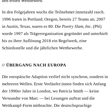
den ersten Wettbewerb.
In den Folgejahren wuchs die Teilnehmer:innenzahl rasch.
1996 traten in Portland, Oregon, bereits 27 Teams an; 2007
in Austin, Texas, waren es 80. Die
Poetry Slam, Inc.
(PSi)
wurde 1997 als Trägerorganisation gegründet und unterhielt
bis zu ihrer Auflösung 2018 ein Regelwerk, eine
Schiedsstelle und die jährlichen Wettbewerbe.
ÜBERGANG NACH EUROPA
Die europäische Adaption verlief nicht synchron, sondern in
mehreren Wellen. Erste Vorläufer:innen finden sich Anfang
der 1990er Jahre in London, wo Patricia Smith — keine
Verwandte von Marc — bei Lesungen auftrat und die
Wettkampf-Form mitbrachte. Die deutschsprachige