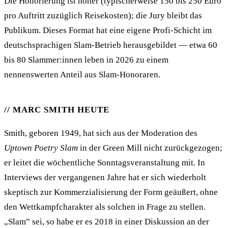
Die Honorierung ist höher (typischerweise 150 bis 250 Euro
pro Auftritt zuzüglich Reisekosten); die Jury bleibt das
Publikum. Dieses Format hat eine eigene Profi-Schicht im
deutschsprachigen Slam-Betrieb herausgebildet — etwa 60
bis 80 Slammer:innen leben in 2026 zu einem
nennenswerten Anteil aus Slam-Honoraren.
MARC SMITH HEUTE
Smith, geboren 1949, hat sich aus der Moderation des
Uptown Poetry Slam
in der Green Mill nicht zurückgezogen;
er leitet die wöchentliche Sonntagsveranstaltung mit. In
Interviews der vergangenen Jahre hat er sich wiederholt
skeptisch zur Kommerzialisierung der Form geäußert, ohne
den Wettkampfcharakter als solchen in Frage zu stellen.
„Slam” sei, so habe er es 2018 in einer Diskussion an der