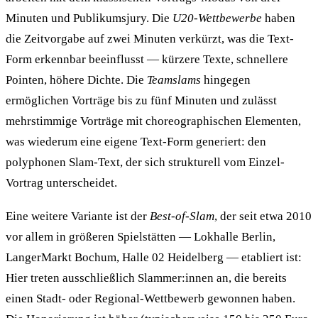
Minuten und Publikumsjury. Die
U20-Wettbewerbe
haben
die Zeitvorgabe auf zwei Minuten verkürzt, was die Text-
Form erkennbar beeinflusst — kürzere Texte, schnellere
Pointen, höhere Dichte. Die
Teamslams
hingegen
ermöglichen Vorträge bis zu fünf Minuten und zulässt
mehrstimmige Vorträge mit choreographischen Elementen,
was wiederum eine eigene Text-Form generiert: den
polyphonen Slam-Text, der sich strukturell vom Einzel-
Vortrag unterscheidet.
Eine weitere Variante ist der
Best-of-Slam
, der seit etwa 2010
vor allem in größeren Spielstätten — Lokhalle Berlin,
LangerMarkt Bochum, Halle 02 Heidelberg — etabliert ist:
Hier treten ausschließlich Slammer:innen an, die bereits
einen Stadt- oder Regional-Wettbewerb gewonnen haben.