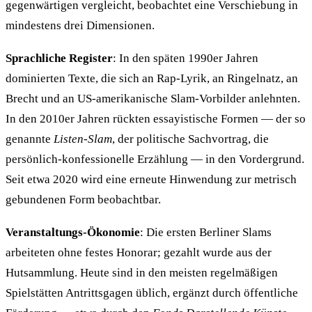
gegenwärtigen vergleicht, beobachtet eine Verschiebung in
mindestens drei Dimensionen.
Sprachliche Register
: In den späten 1990er Jahren
dominierten Texte, die sich an Rap-Lyrik, an Ringelnatz, an
Brecht und an US-amerikanische Slam-Vorbilder anlehnten.
In den 2010er Jahren rückten essayistische Formen — der so
genannte
Listen-Slam
, der politische Sachvortrag, die
persönlich-konfessionelle Erzählung — in den Vordergrund.
Seit etwa 2020 wird eine erneute Hinwendung zur metrisch
gebundenen Form beobachtbar.
Veranstaltungs-Ökonomie
: Die ersten Berliner Slams
arbeiteten ohne festes Honorar; gezahlt wurde aus der
Hutsammlung. Heute sind in den meisten regelmäßigen
Spielstätten Antrittsgagen üblich, ergänzt durch öffentliche