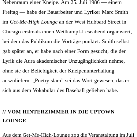
Nebenraum einer Kneipe. Am 25. Juli 1986 — einem
Freitag — habe der Bauarbeiter und Lyriker Marc Smith
im
Get-Me-High Lounge
an der West Hubbard Street in
Chicago erstmals einen Wettkampf-Leseabend organisiert,
bei dem das Publikum die Vorträge punktet. Smith selbst
gab später an, er habe nach einer Form gesucht, die der
Lyrik die Aura akademischer Unzugänglichkeit nehme,
ohne sie der Beliebigkeit der Kneipenunterhaltung
auszuliefern. „Poetry slam” sei das Wort gewesen, das er
sich aus dem Vokabular des Baseball geliehen habe.
VOM HINTERZIMMER IN DIE UPTOWN
LOUNGE
Aus dem Get-Me-High-Lounge zog die Veranstaltung im Juli