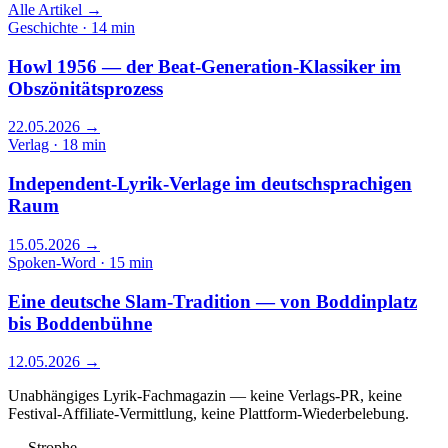
Alle Artikel →
Geschichte · 14 min
Howl 1956 — der Beat-Generation-Klassiker im
Obszönitätsprozess
22.05.2026
→
Verlag · 18 min
Independent-Lyrik-Verlage im deutschsprachigen
Raum
15.05.2026
→
Spoken-Word · 15 min
Eine deutsche Slam-Tradition — von Boddinplatz
bis Boddenbühne
12.05.2026
→
Unabhängiges Lyrik-Fachmagazin — keine Verlags-PR, keine
Festival-Affiliate-Vermittlung, keine Plattform-Wiederbelebung.
— Strophe