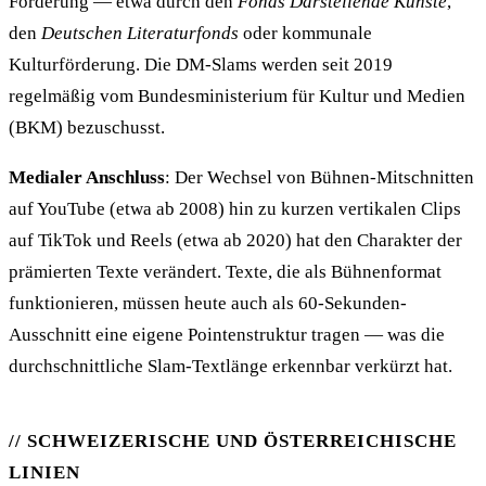
Förderung — etwa durch den
Fonds Darstellende Künste
,
den
Deutschen Literaturfonds
oder kommunale
Kulturförderung. Die DM-Slams werden seit 2019
regelmäßig vom Bundesministerium für Kultur und Medien
(BKM) bezuschusst.
Medialer Anschluss
: Der Wechsel von Bühnen-Mitschnitten
auf YouTube (etwa ab 2008) hin zu kurzen vertikalen Clips
auf TikTok und Reels (etwa ab 2020) hat den Charakter der
prämierten Texte verändert. Texte, die als Bühnenformat
funktionieren, müssen heute auch als 60-Sekunden-
Ausschnitt eine eigene Pointenstruktur tragen — was die
durchschnittliche Slam-Textlänge erkennbar verkürzt hat.
SCHWEIZERISCHE UND ÖSTERREICHISCHE
LINIEN