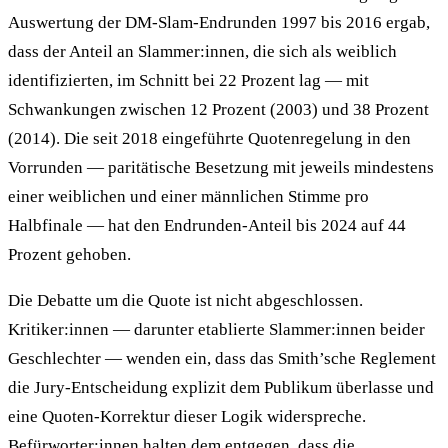
Auswertung der DM-Slam-Endrunden 1997 bis 2016 ergab,
dass der Anteil an Slammer:innen, die sich als weiblich
identifizierten, im Schnitt bei 22 Prozent lag — mit
Schwankungen zwischen 12 Prozent (2003) und 38 Prozent
(2014). Die seit 2018 eingeführte Quotenregelung in den
Vorrunden — paritätische Besetzung mit jeweils mindestens
einer weiblichen und einer männlichen Stimme pro
Halbfinale — hat den Endrunden-Anteil bis 2024 auf 44
Prozent gehoben.
Die Debatte um die Quote ist nicht abgeschlossen.
Kritiker:innen — darunter etablierte Slammer:innen beider
Geschlechter — wenden ein, dass das Smith’sche Reglement
die Jury-Entscheidung explizit dem Publikum überlasse und
eine Quoten-Korrektur dieser Logik widerspreche.
Befürworter:innen halten dem entgegen, dass die