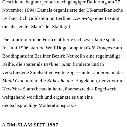
Geschichte beginnt jedoch nach gängiger Datierung am 27.
November 1994: Damals organisierte der US-amerikanische
Lyriker Rich Goldstein im Berliner
Ex-’n-Pop
eine Lesung,
die als „erster Slam” der Stadt gilt.
Die kontinuierliche Form etablierte sich zwei Jahre später.
Im Juni 1996 startete Wolf Hogekamp im
Café Trompete
am
Boddinplatz im Berliner Bezirk Neukölln eine regelmäßige
Reihe, die später als
Berliner Slam
firmierte und in
verschiedene Spielstätten weiterzog — unter anderem in das
Mudd Club
und in die
Kalkscheune
. Hogekamp, der zuvor in
New York Slams besucht hatte, übersetzte das Regelwerk
weitgehend wörtlich und ergänzte es um eine
deutschsprachige Moderationspraxis.
DM-SLAM SEIT 1997