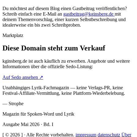
Du möchtest auf diesem Blog einen Gastbeitrag veröffentlichen?
Schreib einfach eine E-Mail an
gastbeitrag@kginsberg.de
mit
deinem Themenvorschlag, einer kurzen Selbstbeschreibung und
idealerweise ein bis zwei Schreibproben.
Marktplatz
Diese Domain steht zum Verkauf
kginsberg.de
ist auch käuflich zu erwerben. Angebote und weitere
Informationen über die offizielle Sedo-Listung:
Auf Sedo ansehen
↗
Unabhängiges Lyrik-Fachmagazin — keine Verlags-PR, keine
Festival-Affiliate-Vermittlung, keine Plattform-Wiederbelebung.
— Strophe
Magazin für Spoken-Word und Lyrik
Ausgabe Mai 2026 · Bd. I
[
© 2026
]
· Alle Rechte vorbehalten.
impressum
datenschutz
Über